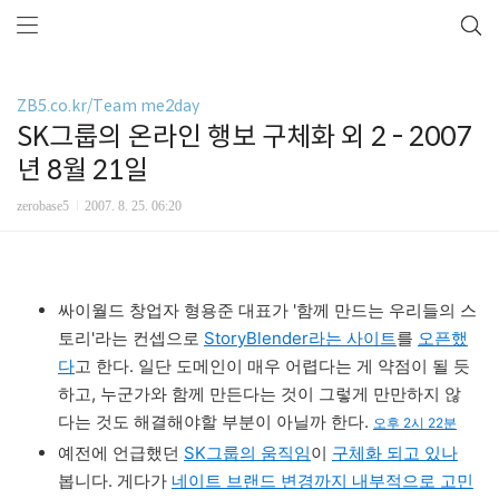
ZB5.co.kr/Team me2day
SK그룹의 온라인 행보 구체화 외 2 - 2007
년 8월 21일
zerobase5
2007. 8. 25. 06:20
싸이월드 창업자 형용준 대표가 '함께 만드는 우리들의 스
토리'라는 컨셉으로
StoryBlender라는 사이트
를
오픈했
다
고 한다. 일단 도메인이 매우 어렵다는 게 약점이 될 듯
하고, 누군가와 함께 만든다는 것이 그렇게 만만하지 않
다는 것도 해결해야할 부분이 아닐까 한다.
오후 2시 22분
예전에 언급했던
SK그룹의 움직임
이
구체화 되고 있나
봅니다. 게다가
네이트 브랜드 변경까지 내부적으로 고민