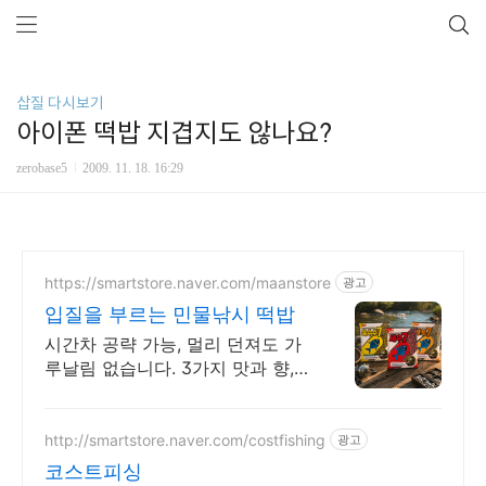
삽질 다시보기
아이폰 떡밥 지겹지도 않나요?
zerobase5
2009. 11. 18. 16:29
https://smartstore.naver.com/maanstore
광고
입질을 부르는 민물낚시 떡밥
시간차 공략 가능, 멀리 던져도 가
루날림 없습니다. 3가지 맛과 향,집
중 탁도UP
http://smartstore.naver.com/costfishing
광고
코스트피싱