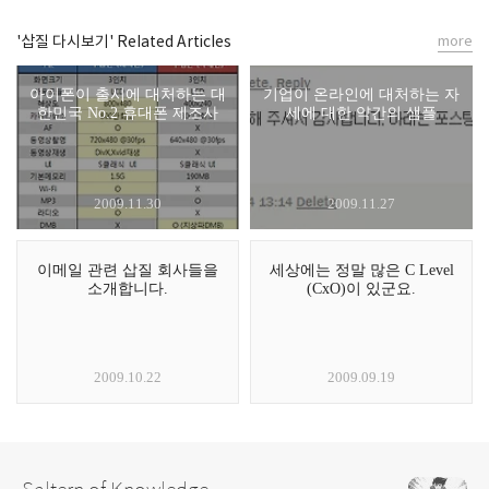
'삽질 다시보기' Related Articles
more
아이폰이 출시에 대처하는 대
기업이 온라인에 대처하는 자
한민국 No.2 휴대폰 제조사
세에 대한 약간의 샘플
2009.11.30
2009.11.27
이메일 관련 삽질 회사들을
세상에는 정말 많은 C Level
소개합니다.
(CxO)이 있군요.
2009.10.22
2009.09.19