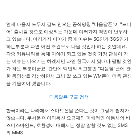
언제 나올지 도무지 감도 안오는 공식명칭 "다음달폰"이 "드디
어" 출시될 것으로 예상되는 가운데 여러가지 떡밥이 난무하
고 있습니다. 여러가지 이야기 중에 이슈는 3G인가 3GS인가
하는부분과 과연 어떤 조건으로 나올 것인가 하는 것인데요.
각종 커뮤니티를 통해 이야기 되고 있는 것중 가장 관심이 가
는 이슈는 나오기는 하겠지만 과연 한국에서 몇대나 팔릴 것인
가 하는 부분이군요. 간만에 떡밥의 최고봉인 "다음달"폰에 관
한 동영상을 감상하면서 그냥 잘 쓰고 있는 WM폰에 더욱 관심
을 기울여야 겠습니다.
다음달폰 구글 검색
한국이라는 나라에서 스마트폰을 쓴다는 것이 그렇게 쉽지가
않습니다. 무서운 데이터통신 요금제와 폐쇄적인 이통사의 비
즈니스마인드, 호환성에 대해서는 정말 말할 것도 없는 SMS
와 MMS...