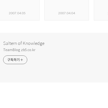
2007.04.05
2007.04.04
Saltern of Knowledge
TeamBlog zb5.co.kr
구독하기