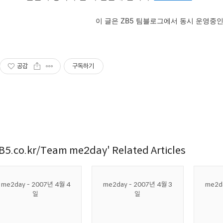
이 글은 ZB5 팀블로그에서 동시 운영중
공감
구독하기
B5.co.kr/Team me2day' Related Articles
me2day - 2007년 4월 4
me2day - 2007년 4월 3
me2d
일
일