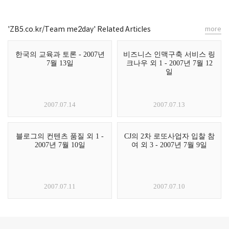
'ZB5.co.kr/Team me2day' Related Articles
more
한국의 교육과 토론 - 2007년
비즈니스 인맥구축 서비스 링
7월 13일
크나우 외 1 - 2007년 7월 12
일
2007.07.14
2007.07.13
블로그의 컨텐츠 품질 외 1 -
CJ의 2차 로또사업자 입찰 참
2007년 7월 10일
여 외 3 - 2007년 7월 9일
2007.07.11
2007.07.10