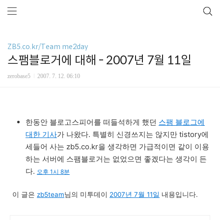
ZB5.co.kr/Team me2day
스팸블로거에 대해 - 2007년 7월 11일
zerobase5
2007. 7. 12. 06:10
한동안 블로고스피어를 떠들석하게 했던
스팸 블로그에
대한 기사
가 나왔다. 특별히 신경쓰지는 않지만 tistory에
세들어 사는 zb5.co.kr을 생각하면 가급적이면 같이 이용
하는 서버에 스팸블로거는 없었으면 좋겠다는 생각이 든
다.
오후 1시 8분
이 글은
zb5team
님의 미투데이
2007년 7월 11일
내용입니다.