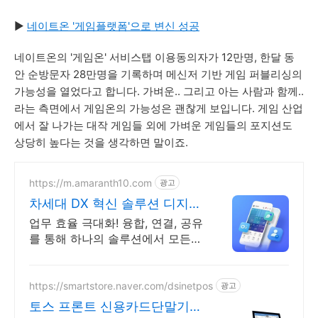
▶
네이트온 '게임플랫폼'으로 변신 성공
네이트온의 '게임온' 서비스탭 이용동의자가 12만명, 한달 동
안 순방문자 28만명을 기록하며 메신저 기반 게임 퍼블리싱의
가능성을 열었다고 합니다. 가벼운.. 그리고 아는 사람과 함께..
라는 측면에서 게임온의 가능성은 괜찮게 보입니다. 게임 산업
에서 잘 나가는 대작 게임들 외에 가벼운 게임들의 포지션도
상당히 높다는 것을 생각하면 말이죠.
https://m.amaranth10.com
광고
차세대 DX 혁신 솔루션 디지털
혁신의 완성
업무 효율 극대화! 융합, 연결, 공유
를 통해 하나의 솔루션에서 모든
업무 해결
https://smartstore.naver.com/dsinetpos
광고
토스 프론트 신용카드단말기