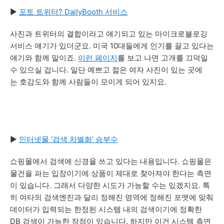
▶
포토 트위터? DailyBooth 서비스
사진과 트위터의 결합이라고 얘기되고 있는 마이크로블로깅
서비스 얘기가 있더군요. 미국 10대들에게 인기를 끌고 있다는
얘기와 함께 말이죠.
이런 페이지
를 보고 나면 고개를 끄덕일
수 있으실 겁니다. 일단 예쁘고 젊은 여자 사진이 있는 곳에
는 호감도와 함께 사람들이 모이게 되어 있지요.
▶
인터넷몰 '검색 차별화' 승부수
쇼핑몰에서 검색에 신경을 쓰고 있다는 내용입니다. 쇼핑몰은
물건을 파는 입장이기에 상품이 제대로 찾아져야 한다는 측면
이 있습니다. 그래서 다양한 시도가 가능할 수는 있겠지요. 특
히 여타의 검색엔진과 달리 정해진 영역에 정해진 포맷에 맞춰
데이터가 입력되는 한정된 시스템 내의 검색이기에 정확한
DB 검색이 가능한 장점이 있습니다. 하지만 이건 시스템 측면