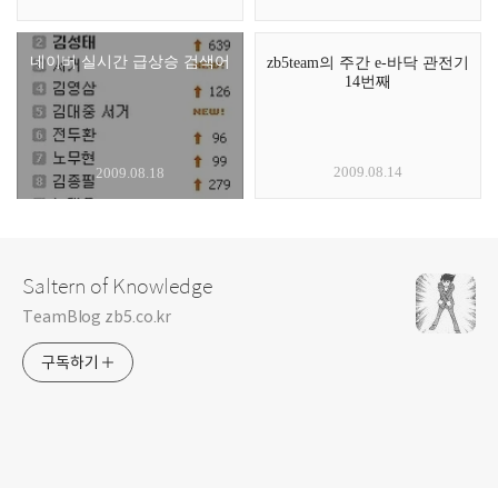
네이버 실시간 급상승 검색어
zb5team의 주간 e-바닥 관전기
14번째
2009.08.14
2009.08.18
Saltern of Knowledge
TeamBlog zb5.co.kr
구독하기