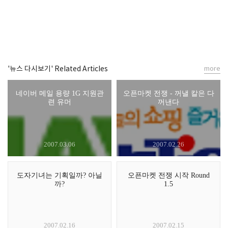
'뉴스 다시보기' Related Articles
more
네이버 메일 용량 1G 지원관
오픈마켓 전쟁 - 꺼낼 칼은 다
련 유머
꺼낸다
2007.03.06
2007.02.26
도자기녀는 기획일까? 아닐
오픈마켓 전쟁 시작 Round
까?
1.5
2007.02.16
2007.02.15