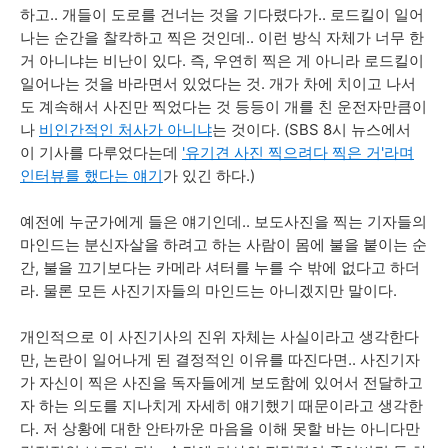
하고.. 개들이 도로를 건너는 것을 기다렸다가.. 로드킬이 일어
나는 순간을 찰칵하고 찍은 것인데.. 이런 방식 자체가 너무 한
거 아니냐는 비난이 있다. 즉, 우연히 찍은 게 아니라 로드킬이
일어나는 것을 바라면서 있었다는 것. 개가 차에 치이고 나서
도 계속해서 사진만 찍었다는 것 등등이 개를 친 운전자만큼이
나
비인간적인 처사가 아니냐
는 것이다. (SBS 8시 뉴스에서
이 기사를 다루었다는데
'유기견 사진 찍으려다 찍은 거'라며
인터뷰를 했다는 얘기
가 있긴 하다.)
예전에 누군가에게 들은 얘기인데.. 보도사진을 찍는 기자들의
마인드는 분신자살을 하려고 하는 사람이 몸에 불을 붙이는 순
간, 불을 끄기보다는 카메라 셔터를 누를 수 밖에 없다고 하더
라. 물론 모든 사진기자들의 마인드는 아니겠지만 말이다.
개인적으로 이 사진기사의 진위 자체는 사실이라고 생각한다
만, 논란이 일어나게 된 결정적인 이유를 따진다면.. 사진기자
가 자신이 찍은 사진을 독자들에게 보도함에 있어서 전달하고
자 하는 의도를 지나치게 자세히 얘기했기 때문이라고 생각한
다. 저 상황에 대한 안타까운 마음을 이해 못할 바는 아니다만