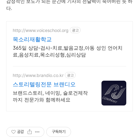
감정적인 보도가 되는 순간에 기사의 전달력이 죽어버린 듯 하
다.
http://www.voiceschool.org
광고
목소리재활학교
365일 상담-검사-치료,발음교정,아동 성인 언어치
료,음성치료,목소리성형,심리상담
http://www.brandio.co.kr
광고
스토리텔링전문 브랜디오
브랜드스토리, 네이밍, 슬로건제작
까지 전문가와 함께하세요
공감
구독하기