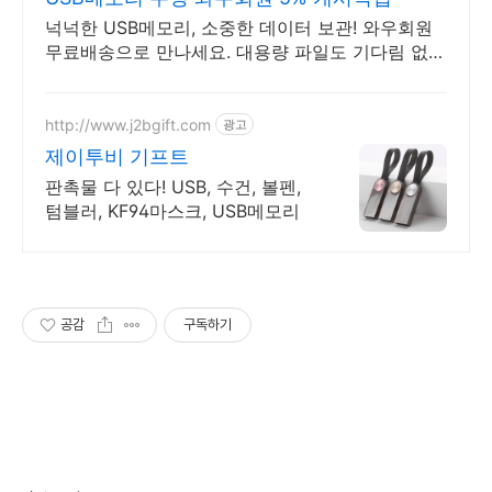
넉넉한 USB메모리, 소중한 데이터 보관! 와우회원
무료배송으로 만나세요. 대용량 파일도 기다림 없이
순식간에! 로켓배송으로 바로 경험하세요.
http://www.j2bgift.com
광고
제이투비 기프트
판촉물 다 있다! USB, 수건, 볼펜,
텀블러, KF94마스크, USB메모리
공감
구독하기