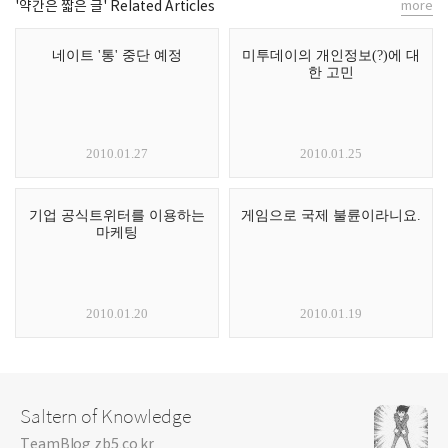
'약간은 짧은 글' Related Articles
more
네이트 '통' 중단 예정
미투데이의 개인정보(?)에 대
한 고민
2010.01.27
2010.01.25
기업 공식트위터를 이용하는
게임으로 국제 불륜이라니요.
마케팅
2010.01.20
2010.01.19
Saltern of Knowledge
TeamBlog zb5.co.kr