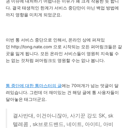
권 이슈에 대처하기 어렵다는 이유가 꽤 크게 작용한 듯 합니
다. 결국 태생적인 한계가 서비스 중단만이 아닌 백업 방법에
까지 영향을 미치게 되었군요.
이번 통 서비스 중단으로 인해서, 온라인 상에 퍼져있
던 http://tong.nate.com 으로 시작되는 모든 퍼머링크들은 갈
곳을 잃게 됩니다. 모든 온라인 서비스들이 영원히 지속될 수
는 없는 것처럼 퍼머링크도 영원할 수는 없나 봅니다.
통 중단에 대한 통마스터의 글
에는 70여개가 넘는 덧글이 달
려있습니다. 그런데 더 재미있는 건 해당 글에 통 사용자들이
달아놓은 태그더군요.
결사반대, 이건아니잖아, 사기꾼 강도 SK, sk
텔레콤 , sk브로드밴드, 네이트, 아이티, 아비