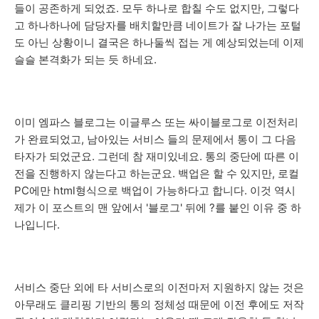
들이 공존하게 되었죠. 모두 하나로 합칠 수도 없지만, 그렇다
고 하나하나에 담당자를 배치할만큼 네이트가 잘 나가는 포털
도 아닌 상황이니 결국은 하나둘씩 접는 게 예상되었는데 이제
슬슬 본격화가 되는 듯 하네요.
이미 엠파스 블로그는 이글루스 또는 싸이블로그로 이전처리
가 완료되었고, 남아있는 서비스 들의 문제에서 통이 그 다음
타자가 되었군요. 그런데 참 재미있네요. 통의 중단에 따른 이
전을 진행하지 않는다고 하는군요. 백업은 할 수 있지만, 로컬
PC에만 html형식으로 백업이 가능하다고 합니다. 이것 역시
제가 이 포스트의 맨 앞에서 '블로그' 뒤에 ?를 붙인 이유 중 하
나입니다.
서비스 중단 외에 타 서비스로의 이전마저 지원하지 않는 것은
아무래도 클리핑 기반의 통의 정체성 때문에 이전 후에도 저작