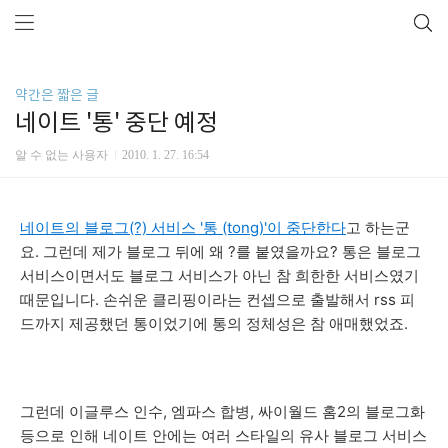
약간은 짧은 글
네이트 '통' 중단 예정
알 수 없는 사용자
2010. 1. 27. 16:54
네이트의 블로그(?) 서비스 '통 (tong)'이 중단한다
고 하는군
요. 그런데 제가 블로그 뒤에 왜 ?를 붙였을까요? 통은 블로그
서비스이면서도 블로그 서비스가 아닌 참 희한한 서비스였기
때문입니다. 손쉬운 클리핑이라는 컨셉으로 출발해서 rss 피
드까지 제공했던 통이었기에 통의 정체성은 참 애매했었죠.
그런데 이글루스 인수, 엠파스 합병, 싸이월드 홈2의 블로그화
등으로 인해 네이트 안에는 여러 스타일의 유사 블로그 서비스