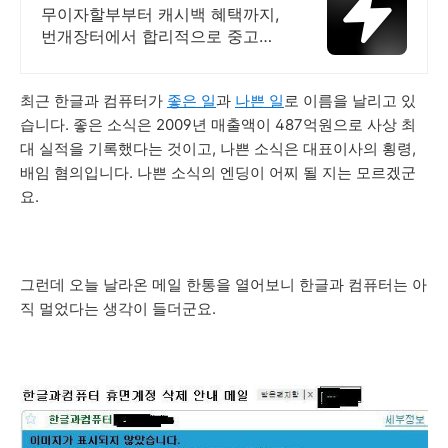
무이자할부부터 캐시백 혜택까지,
번개장터에서 합리적으로 중고거
래 하세요 전국 각지에서 올라오는
전국구 최다 상품 매일 10만 개 이
최근 한글과 컴퓨터가
좋은 일
과
나쁜 일
로 이름을 날리고 있
상의 신규 상품 업로드
습니다. 좋은 소식은 2009년 매출액이 487억원으로 사상 최
대 실적을 기록했다는 것이고, 나쁜 소식은 대표이사의 횡령,
배임 혐의입니다. 나쁜 소식의 엔딩이 어찌 될 지는 모르겠군
요.
그런데 오늘 날라온 메일 한통을 열어보니 한글과 컴퓨터는 아
직 멀었다는 생각이 들더군요.