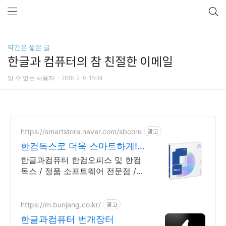
약간은 짧은 글
한글과 컴퓨터의 참 친절한 이메일
알 수 없는 사용자
2010. 2. 9. 15:59
https://smartstore.naver.com/sbcore
광고
한컴독스로 더욱 스마트하게!
한글과컴퓨터 정품 인증점
한글과컴퓨터 한컴오피스 및 한컴
독스 / 정품 소프트웨어 전문점 /
포인트 적립 정품 소프트웨어 / 기
업용 환영 또는 가정용 / 다양한 혜
택 / 마이크로소프트 등
https://m.bunjang.co.kr/
광고
한글과컴퓨터 번개장터