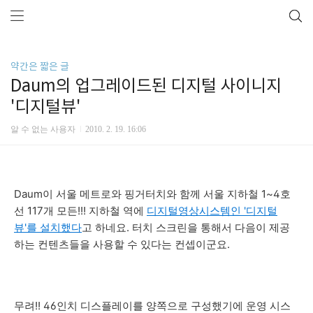
약간은 짧은 글
Daum의 업그레이드된 디지털 사이니지
'디지털뷰'
알 수 없는 사용자
2010. 2. 19. 16:06
Daum이 서울 메트로와 핑거터치와 함께 서울 지하철 1~4호
선 117개 모든!!! 지하철 역에
디지털영상시스템인 '디지털
뷰'를 설치했다
고 하네요. 터치 스크린을 통해서 다음이 제공
하는 컨텐츠들을 사용할 수 있다는 컨셉이군요.
무려!! 46인치 디스플레이를 양쪽으로 구성했기에 운영 시스