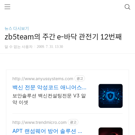
뉴스 다시보기
zb5team의 주간 e-바닥 관전기 12번째
알 수 없는 사용자
2009. 7. 31. 13:30
http://www.anyussystems.com
광고
백신 전문 악성코드 애니어스
시스템즈
보안솔루션 백신컨설팅전문 V3 알
약 이셋
http://www.trendmicro.com
광고
APT 랜섬웨어 방어 솔루션 성