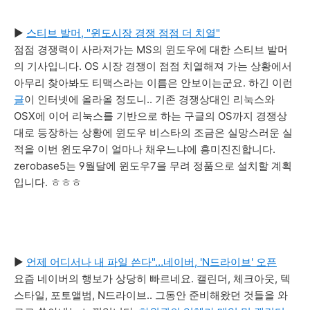
▶
스티브 발머, "윈도시장 경쟁 점점 더 치열"
점점 경쟁력이 사라져가는 MS의 윈도우에 대한 스티브 발머
의 기사입니다. OS 시장 경쟁이 점점 치열해져 가는 상황에서
아무리 찾아봐도 티맥스라는 이름은 안보이는군요. 하긴 이런
글
이 인터넷에 올라올 정도니.. 기존 경쟁상대인 리눅스와
OSX에 이어 리눅스를 기반으로 하는 구글의 OS까지 경쟁상
대로 등장하는 상황에 윈도우 비스타의 조금은 실망스러운 실
적을 이번 윈도우7이 얼마나 채우느냐에 흥미진진합니다.
zerobase5는 9월달에 윈도우7을 무려 정품으로 설치할 계획
입니다. ㅎㅎㅎ
▶
언제 어디서나 내 파일 쓴다"…네이버, 'N드라이브' 오픈
요즘 네이버의 행보가 상당히 빠르네요. 캘린더, 체크아웃, 텍
스타일, 포토앨범, N드라이브.. 그동안 준비해왔던 것들을 와