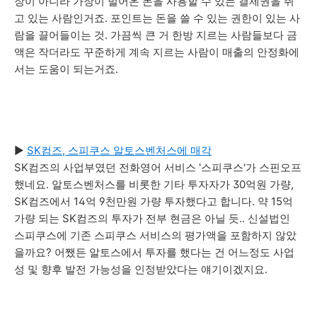
장이 아니라 가장이 벌어온 돈을 사용할 수 있는 결제권을 쥐
고 있는 사람인거죠. 포인트는 돈을 쓸 수 있는 권한이 있는 사
람을 끌어들이는 것. 가끔씩 큰 거 한방 지르는 사람들보다 금
액은 작더라도 꾸준하게 계속 지르는 사람이 매출의 안정화에
서는 도움이 되는거죠.
▶
SK컴즈, 스피쿠스 알토스벤처스에 매각
SK컴즈의 사업부였던 전화영어 서비스 '스피쿠스'가 스핀오프
했네요. 알토스벤처스를 비롯한 기타 투자자가 30억원 가량,
SK컴즈에서 14억 9천만원 가량 투자했다고 합니다. 약 15억
가량 되는 SK컴즈의 투자가 전부 현금은 아닐 듯.. 신설법인
스피쿠스에 기존 스피쿠스 서비스의 평가액을 포함하지 않았
을까요? 어쨌든 알토스에서 투자를 했다는 건 어느정도 사업
성 및 향후 발전 가능성을 인정받았다는 얘기이겠지요.