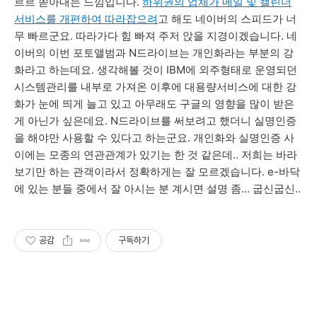
르르 쏟아내는 느낌입니다.
하위권의 업체가 메일 및 캘린더
서비스를 개편하여 따라잡으려
고 해도 네이버의 스피드가 너
무 빠르군요. 따라가다 힘 빠져 주저 앉을 지경이겠습니다. 네
이버의 이번 포토앨범과 N드라이브는 개인화라는 부분의 강
화라고 하는데요. 생각해볼 것이 IBM에 외주형태로 운영되던
시스템관리를 내부로 가져온 이후에 대용량서비스에 대한 강
화가 눈에 띄게 늘고 있고 아무래도 구글의 영향을 많이 받은
게 아닌가 싶은데요. N드라이브를 써보려고 했더니 실명인증
을 해야만 사용할 수 있다고 하는군요. 개인화와 실명인증 사
이에는 모종의 연관관계가 있기는 한 것 같은데.. 저희는 바라
보기만 하는 관객이라서 정확하게는 잘 모르겠습니다. e-바닥
에 있는 분들 중에서 잘 아시는 분 계시면 설명 좀... 굽신굽신..
공감
구독하기