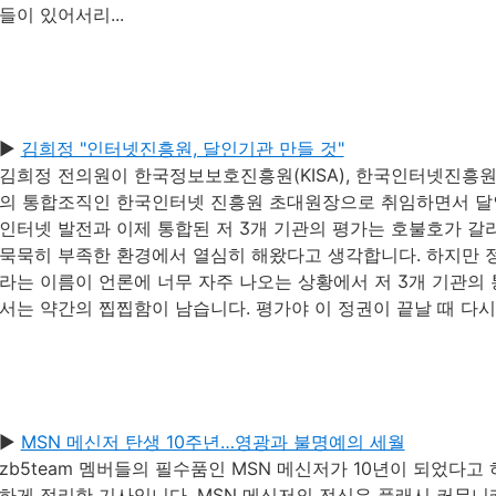
들이 있어서리...
▶
김희정 "인터넷진흥원, 달인기관 만들 것"
김희정 전의원이 한국정보보호진흥원(KISA), 한국인터넷진흥원(N
의 통합조직인 한국인터넷 진흥원 초대원장으로 취임하면서 달
인터넷 발전과 이제 통합된 저 3개 기관의 평가는 호불호가 
묵묵히 부족한 환경에서 열심히 해왔다고 생각합니다. 하지만
라는 이름이 언론에 너무 자주 나오는 상황에서 저 3개 기관의
서는 약간의 찝찝함이 남습니다. 평가야 이 정권이 끝날 때 다시
▶
MSN 메신저 탄생 10주년…영광과 불명예의 세월
zb5team 멤버들의 필수품인 MSN 메신저가 10년이 되었다고
하게 정리한 기사입니다. MSN 메신저의 전신은 플래시 커뮤