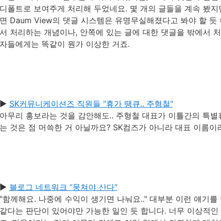
디폴트로 보여주게 처리해 두었네요. 몇 개의 글들을 계속 봤지만
면 Daum View의 댓글 시스템은 유명무실해졌다고 봐야 할 듯
서 처리하는 개념이나, 안쪽에 있는 글에 대한 댓글을 밖에서 
자들에게는 똑같이 뭔가 이상한 거죠.
▶
SK커뮤니케이션즈 직원들 "휴가 땡큐.. 주형철"
아무리 홍보라는 것을 감안해도.. 주형철 대표가 이틀간의 특
는 것은 점 머쓱한 거 아닐까요? SK컴즈가 아니라 대표 이름이라니
▶
블로그 네트워크 “뭉쳐야 산다”
"함께해요. 나중에 수익이 생기면 나눠요.." 대부분 이런 얘기를
같다는 판단이 있어야만 가능한 일인 듯 합니다. 너무 이상적인