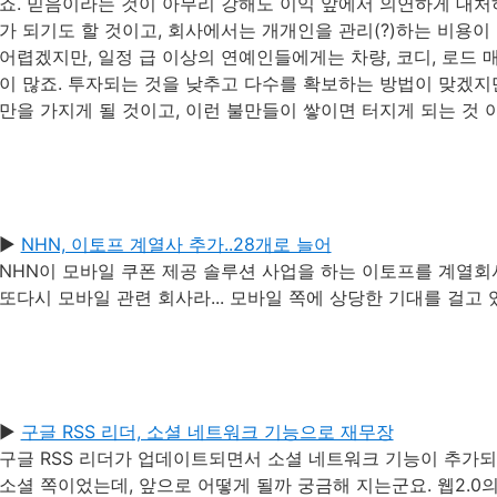
죠. 믿음이라는 것이 아무리 강해도 이익 앞에서 의연하게 대처
가 되기도 할 것이고, 회사에서는 개개인을 관리(?)하는 비용이
어렵겠지만, 일정 급 이상의 연예인들에게는 차량, 코디, 로드 
이 많죠. 투자되는 것을 낮추고 다수를 확보하는 방법이 맞겠지
만을 가지게 될 것이고, 이런 불만들이 쌓이면 터지게 되는 것 
▶
NHN, 이토프 계열사 추가..28개로 늘어
NHN이 모바일 쿠폰 제공 솔루션 사업을 하는 이토프를 계열회
또다시 모바일 관련 회사라... 모바일 쪽에 상당한 기대를 걸고 
▶
구글 RSS 리더, 소셜 네트워크 기능으로 재무장
구글 RSS 리더가 업데이트되면서 소셜 네트워크 기능이 추가되
소셜 쪽이었는데, 앞으로 어떻게 될까 궁금해 지는군요. 웹2.0