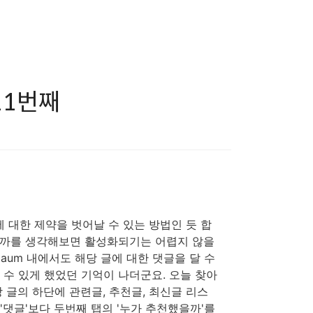
11번째
 대한 제약을 벗어날 수 있는 방법인 듯 합
있을까를 생각해보면 활성화되기는 어렵지 않을
Daum 내에서도 해당 글에 대한 댓글을 달 수
 수 있게 했었던 기억이 나더군요. 오늘 찾아
해당 글의 하단에 관련글, 추천글, 최신글 리스
'댓글'보다 두번째 탭의 '누가 추천했을까'를