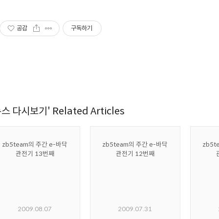
공감
구독하기
스 다시보기' Related Articles
zb5team의 주간 e-바닥
zb5team의 주간 e-바닥
zb5t
관전기 13번째
관전기 12번째
2009.08.07
2009.07.31