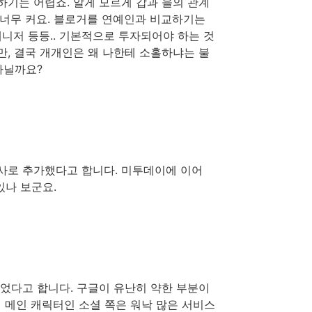
하기는 어렵죠. 알게 모르게 갑과 을의 관계
 너무 커요. 블로거를 연예인과 비교하기는
매니저 등등.. 기본적으로 투자되어야 하는 것
만, 결국 개개인은 왜 나한테 소홀하냐는 불
아닐까요?
사로 추가했다고 합니다. 미투데이에 이어
있나 보군요.
었다고 합니다. 구글이 유난히 약한 부분이
의 메인 캐릭터인 소셜 쪽은 워낙 많은 서비스