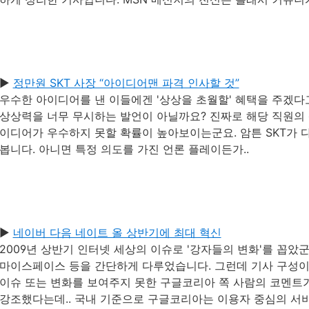
▶
정만원 SKT 사장 “아이디어맨 파격 인사할 것”
우수한 아이디어를 낸 이들에겐 '상상을 초월할' 혜택을 주겠
상상력을 너무 무시하는 발언이 아닐까요? 진짜로 해당 직원의 
이디어가 우수하지 못할 확률이 높아보이는군요. 암튼 SKT가 
봅니다. 아니면 특정 의도를 가진 언론 플레이든가..
▶
네이버 다음 네이트 올 상반기에 최대 혁신
2009년 상반기 인터넷 세상의 이슈로 '강자들의 변화'를 꼽았군요
마이스페이스 등을 간단하게 다루었습니다. 그런데 기사 구성이 
이슈 또는 변화를 보여주지 못한 구글코리아 쪽 사람의 코멘트
강조했다는데.. 국내 기준으로 구글코리아는 이용자 중심의 서